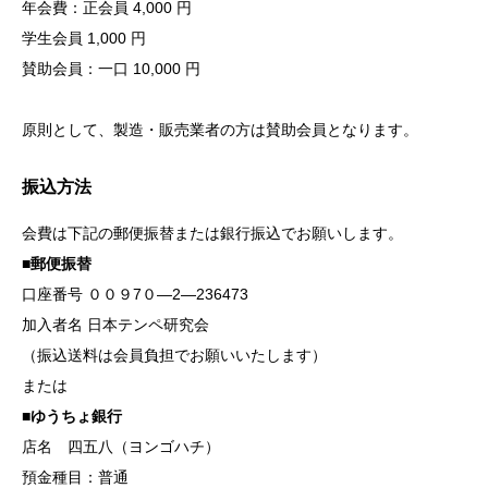
年会費：正会員 4,000 円
学生会員 1,000 円
賛助会員：一口 10,000 円
原則として、製造・販売業者の方は賛助会員となります。
振込方法
会費は下記の郵便振替または銀行振込でお願いします。
■郵便振替
口座番号 ００９7０―2―236473
加入者名 日本テンペ研究会
（振込送料は会員負担でお願いいたします）
または
■ゆうちょ銀行
店名 四五八（ヨンゴハチ）
預金種目：普通