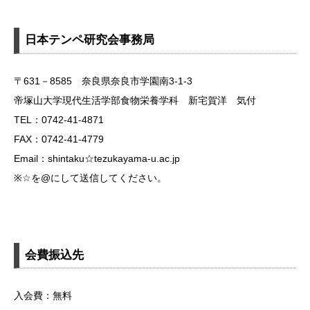
日本テンペ研究会事務局
〒631－8585 奈良県奈良市学園南3-1-3
帝塚山大学現代生活学部食物栄養学科 新宅賀洋 気付
TEL：0742-41-4871
FAX：0742-41-4779
Email：shintaku☆tezukayama-u.ac.jp
※☆を@にして送信してください。
会費振込先
入会費：無料